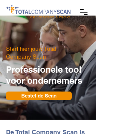
Start hier jouw Total
Company Scan
Professionele tool
voor ondernemers
Bestel de Scan
De Total Company Scan is