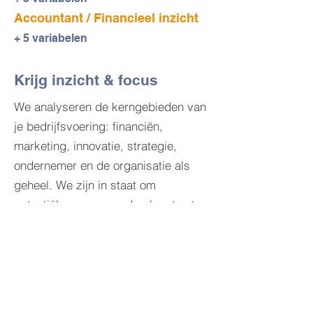
Accountant / Financieel inzicht
+ 5 variabelen
Krijg inzicht & focus
We analyseren de kerngebieden van
je bedrijfsvoering: financiën,
marketing, innovatie, strategie,
ondernemer en de organisatie als
geheel. We zijn in staat om
potentiële gevaren en knelpunten te
identificeren.
Innovatie
Financiën
Marketing