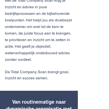
Met de Total Company Scan krijg je
inzicht en advies in jouw
bedrijfsprocessen en de bijbehorende
knelpunten. Het helpt jou als drukbezet
ondernemer om snel tot de kern te
komen, de juiste focus aan te brengen,
te prioriteren en inzicht om te zetten in
actie. Het geeft je objectief,
wetenschappelijk onderbouwd advies
zonder oordeel.
De Total Company Scan brengt groei,
inzicht en succes samen.
Van routinematige naar
dynamische organisatie met