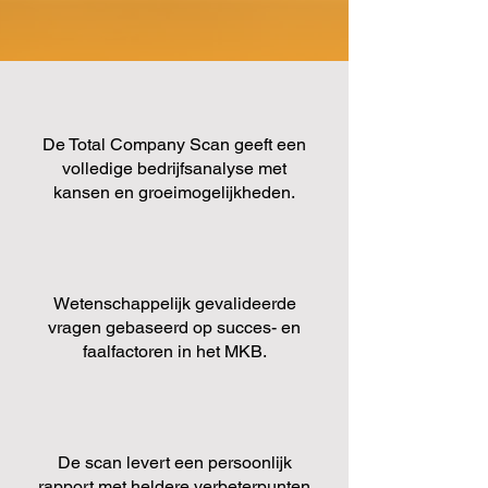
De Total Company Scan geeft een
volledige bedrijfsanalyse met
kansen en groeimogelijkheden.
Wetenschappelijk gevalideerde
vragen gebaseerd op succes- en
faalfactoren in het MKB.
De scan levert een persoonlijk
rapport met heldere verbeterpunten