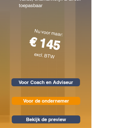
toepasbaar
Nu voor maar:
€ 145
excl. BTW
Voor Coach en Adviseur
Voor de ondernemer
Bekijk de preview